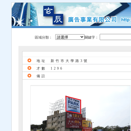
區域分類：
關鍵字：
地址
新竹市大學路3號
才數
1296
備註